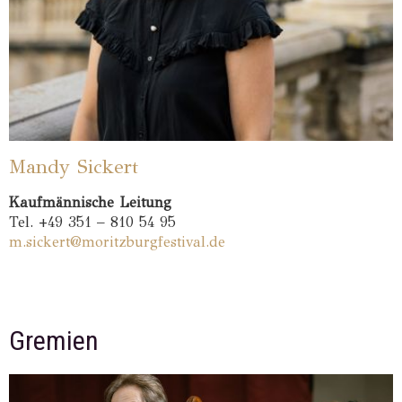
Mandy Sickert
Kaufmännische Leitung
Tel. +49 351 – 810 54 95
m.sickert@moritzburgfestival.de
Gremien