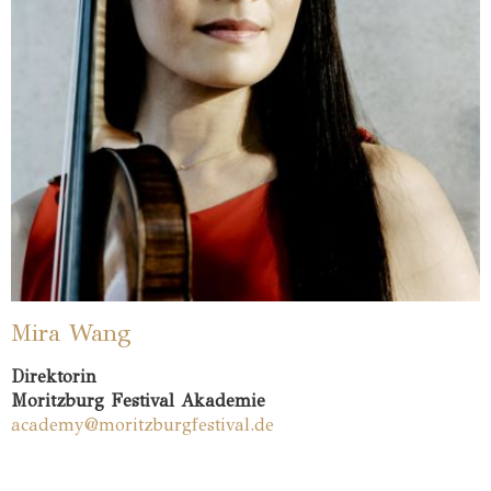
Mira Wang
Direktorin
Moritzburg Festival Akademie
academy@moritzburgfestival.de