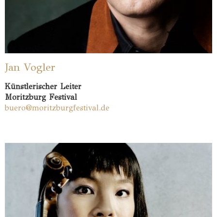
Jan Vogler
Künstlerischer Leiter
Moritzburg Festival
buero@moritzburgfestival.de