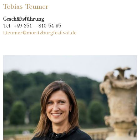
Tobias Teumer
Geschäftsführung
Tel. +49 351 – 810 54 95
t.teumer@moritzburgfestival.de